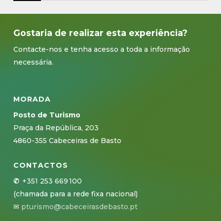
Gostaria de realizar esta experiência?
Contacte-nos e tenha acesso a toda a informação
necessária.
MORADA
Posto de Turismo
Praça da República, 203
4860-355 Cabeceiras de Basto
CONTACTOS
✆
+351
253 669
100
(chamada para a rede fixa nacional)
✉
pturismo@cabeceirasdebasto.pt