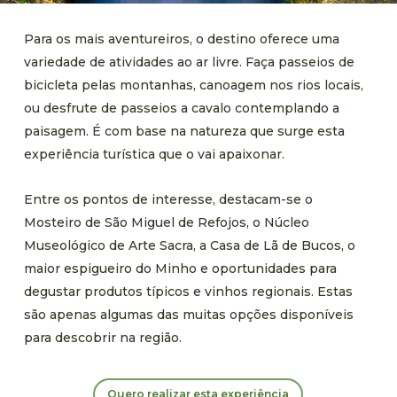
Para os mais aventureiros,
o destino
oferece uma
variedade de atividades ao ar livre. Faça passeios de
bicicleta pelas montanhas, canoagem nos rios locais,
ou desfrute de passeios a cavalo
contemplando a
paisagem
.
É com base na natureza que surge esta
experiência turística que o vai apaixonar.
Entre os pontos de interesse, destacam-se o
Mosteiro de São Miguel de Refojos, o Núcleo
Museológico de Arte Sacra, a Casa de Lã de Bucos, o
maior espigueiro do Minho e oportunidades para
degustar produtos típicos e vinhos regionais. Estas
são apenas algumas das muitas opções disponíveis
para descobrir na região.
Quero realizar esta experiência