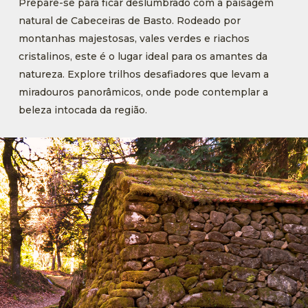
Prepare-se para ficar deslumbrado com a paisagem
natural de Cabeceiras de Basto. Rodeado por
montanhas majestosas, vales verdes e riachos
cristalinos, este é o lugar ideal para os amantes da
natureza. Explore
trilhos
desafiador
e
s que levam a
miradouros panorâmicos, onde pode contemplar a
beleza intocada da região.