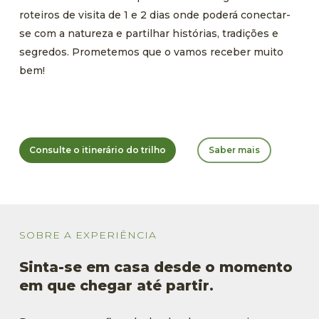
roteiros de visita
de 1 e 2 dias
onde poderá conectar-
se com a natureza e partilhar histórias, tradições e
segredos
.
Prometemos que o vamos receber muito
bem!
Consulte o itinerário do trilho
Saber mais
SOBRE
A
EXPERIÊNCIA
Sinta-se em casa desde o momento
em que cheg
ar até partir.